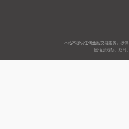
本站不提供任何金融交易服务，提供
因信息残缺、延时