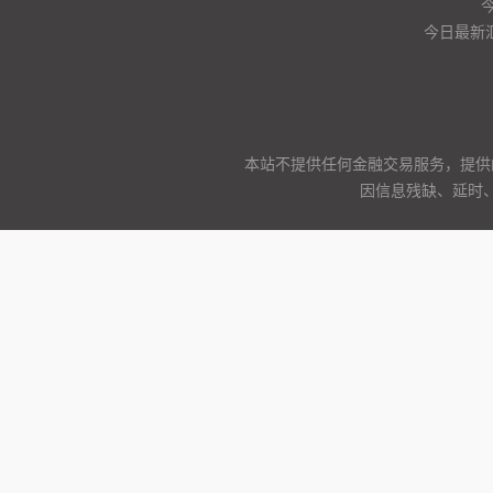
今日最新
本站不提供任何金融交易服务，提供
因信息残缺、延时