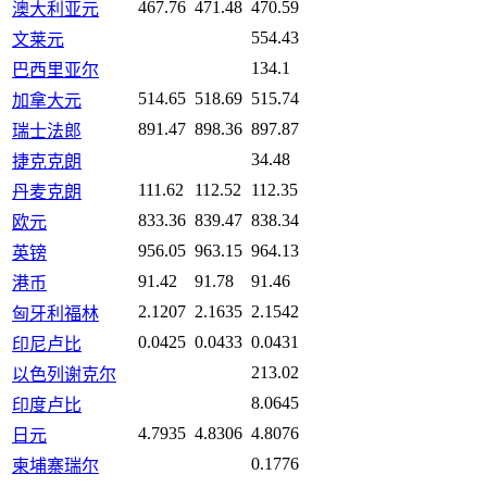
467.76
471.48
470.59
澳大利亚元
554.43
文莱元
134.1
巴西里亚尔
514.65
518.69
515.74
加拿大元
891.47
898.36
897.87
瑞士法郎
34.48
捷克克朗
111.62
112.52
112.35
丹麦克朗
833.36
839.47
838.34
欧元
956.05
963.15
964.13
英镑
91.42
91.78
91.46
港币
2.1207
2.1635
2.1542
匈牙利福林
0.0425
0.0433
0.0431
印尼卢比
213.02
以色列谢克尔
8.0645
印度卢比
4.7935
4.8306
4.8076
日元
0.1776
柬埔寨瑞尔