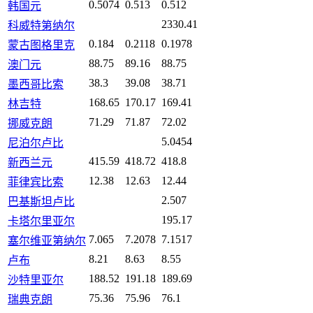
0.5074
0.513
0.512
韩国元
2330.41
科威特第纳尔
0.184
0.2118
0.1978
蒙古图格里克
88.75
89.16
88.75
澳门元
38.3
39.08
38.71
墨西哥比索
168.65
170.17
169.41
林吉特
71.29
71.87
72.02
挪威克朗
5.0454
尼泊尔卢比
415.59
418.72
418.8
新西兰元
12.38
12.63
12.44
菲律宾比索
2.507
巴基斯坦卢比
195.17
卡塔尔里亚尔
7.065
7.2078
7.1517
塞尔维亚第纳尔
8.21
8.63
8.55
卢布
188.52
191.18
189.69
沙特里亚尔
75.36
75.96
76.1
瑞典克朗