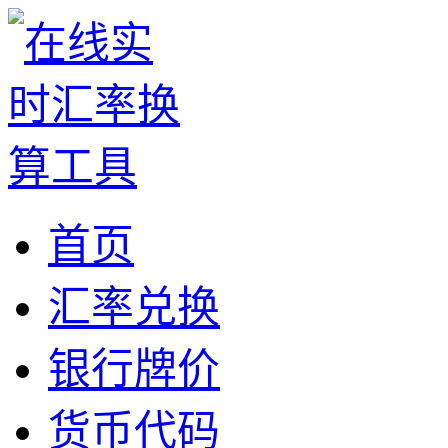
首页
汇率兑换
银行牌价
货币代码