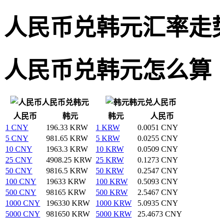
人民币兑韩元汇率走
人民币兑韩元怎么算
人民币兑韩元
韩元兑人民币
人民币
韩元
韩元
人民币
1 CNY
196.33 KRW
1 KRW
0.0051 CNY
5 CNY
981.65 KRW
5 KRW
0.0255 CNY
10 CNY
1963.3 KRW
10 KRW
0.0509 CNY
25 CNY
4908.25 KRW
25 KRW
0.1273 CNY
50 CNY
9816.5 KRW
50 KRW
0.2547 CNY
100 CNY
19633 KRW
100 KRW
0.5093 CNY
500 CNY
98165 KRW
500 KRW
2.5467 CNY
1000 CNY
196330 KRW
1000 KRW
5.0935 CNY
5000 CNY
981650 KRW
5000 KRW
25.4673 CNY