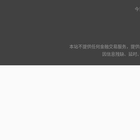
今
本站不提供任何金融交易服务，提供
因信息残缺、延时