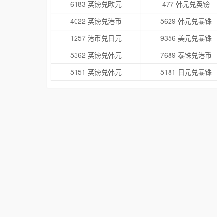
6183 英镑兑欧元
477 韩元兑英镑
4022 英镑兑港币
5629 韩元兑泰铢
1257 港币兑日元
9356 美元兑泰铢
5362 英镑兑韩元
7689 泰铢兑港币
5151 英镑兑韩元
5181 日元兑泰铢