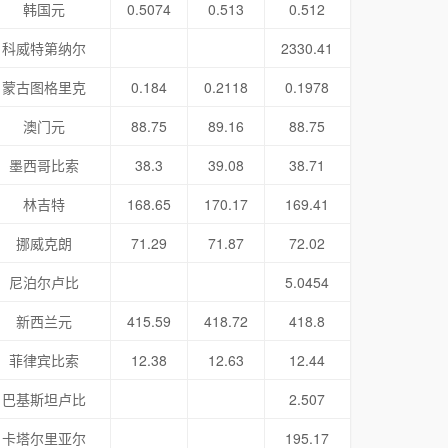
韩国元
0.5074
0.513
0.512
科威特第纳尔
2330.41
蒙古图格里克
0.184
0.2118
0.1978
澳门元
88.75
89.16
88.75
墨西哥比索
38.3
39.08
38.71
林吉特
168.65
170.17
169.41
挪威克朗
71.29
71.87
72.02
尼泊尔卢比
5.0454
新西兰元
415.59
418.72
418.8
菲律宾比索
12.38
12.63
12.44
巴基斯坦卢比
2.507
卡塔尔里亚尔
195.17