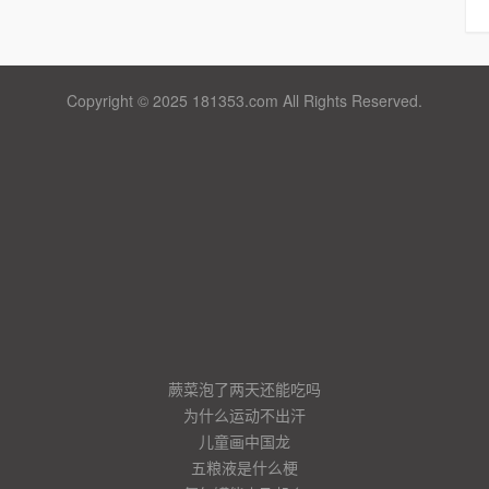
Copyright © 2025 181353.com All Rights Reserved.
蕨菜泡了两天还能吃吗
为什么运动不出汗
儿童画中国龙
五粮液是什么梗