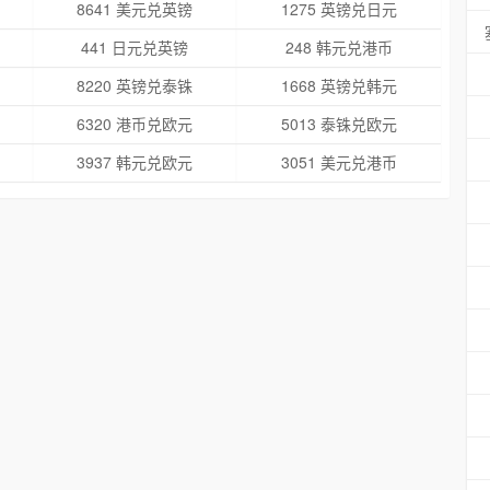
8641 美元兑英镑
1275 英镑兑日元
441 日元兑英镑
248 韩元兑港币
8220 英镑兑泰铢
1668 英镑兑韩元
6320 港币兑欧元
5013 泰铢兑欧元
3937 韩元兑欧元
3051 美元兑港币