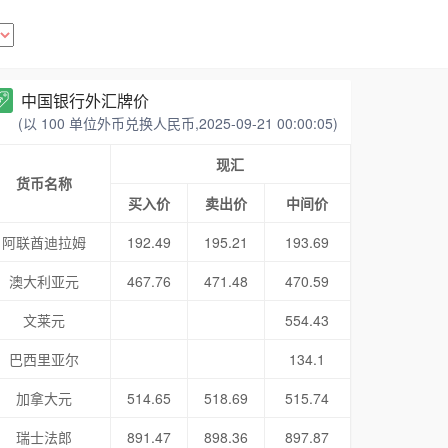
中国银行外汇牌价
(以 100 单位外币兑换人民币,2025-09-21 00:00:05)
现汇
货币名称
买入价
卖出价
中间价
阿联酋迪拉姆
192.49
195.21
193.69
澳大利亚元
467.76
471.48
470.59
文莱元
554.43
巴西里亚尔
134.1
加拿大元
514.65
518.69
515.74
瑞士法郎
891.47
898.36
897.87