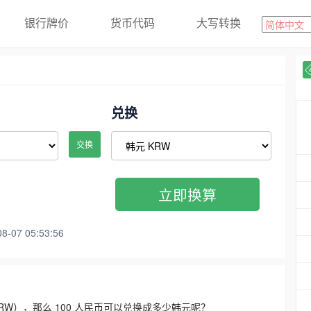
银行牌价
货币代码
大写转换
兑换
交换
立即换算
07 05:53:56
3300 KRW），那么 100 人民币可以兑换成多少韩元呢？