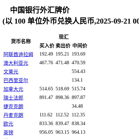
中国银行外汇牌价
(以 100 单位外币兑换人民币,2025-09-21 00:
现汇
货币名称
买入价
卖出价
中间价
192.49
195.21
193.69
阿联酋迪拉姆
467.76
471.48
470.59
澳大利亚元
554.43
文莱元
134.1
巴西里亚尔
514.65
518.69
515.74
加拿大元
891.47
898.36
897.87
瑞士法郎
34.48
捷克克朗
111.62
112.52
112.35
丹麦克朗
833.36
839.47
838.34
欧元
956.05
963.15
964.13
英镑