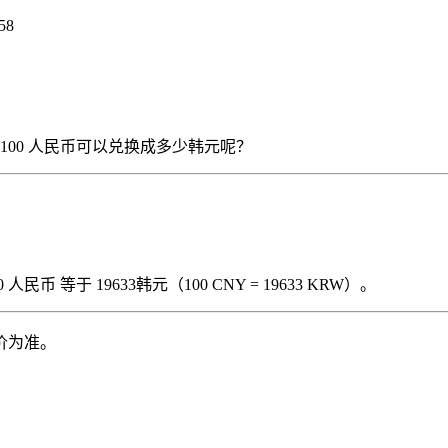
58
），那么 100 人民币可以兑换成多少韩元呢？
民币 等于 19633韩元（100 CNY = 19633 KRW）。
价为准。