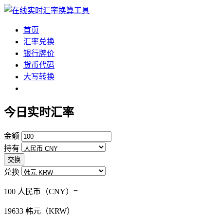
首页
汇率兑换
银行牌价
货币代码
大写转换
今日实时汇率
金额
持有
交换
兑换
100 人民币（CNY）=
19633
韩元（KRW）