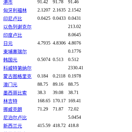
91.42
91.78
91.46
港币
2.1207
2.1635
2.1542
匈牙利福林
0.0425
0.0433
0.0431
印尼卢比
213.02
以色列谢克尔
8.0645
印度卢比
4.7935
4.8306
4.8076
日元
0.1776
柬埔寨瑞尔
0.5074
0.513
0.512
韩国元
2330.41
科威特第纳尔
0.184
0.2118
0.1978
蒙古图格里克
88.75
89.16
88.75
澳门元
38.3
39.08
38.71
墨西哥比索
168.65
170.17
169.41
林吉特
71.29
71.87
72.02
挪威克朗
5.0454
尼泊尔卢比
415.59
418.72
418.8
新西兰元