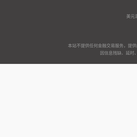
美元
本站不提供任何金融交易服务，提供
因信息残缺、延时