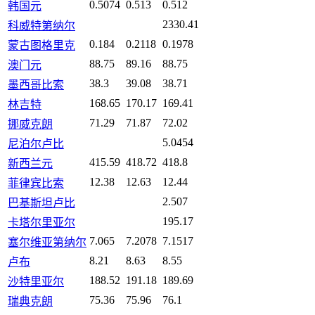
0.5074
0.513
0.512
韩国元
2330.41
科威特第纳尔
0.184
0.2118
0.1978
蒙古图格里克
88.75
89.16
88.75
澳门元
38.3
39.08
38.71
墨西哥比索
168.65
170.17
169.41
林吉特
71.29
71.87
72.02
挪威克朗
5.0454
尼泊尔卢比
415.59
418.72
418.8
新西兰元
12.38
12.63
12.44
菲律宾比索
2.507
巴基斯坦卢比
195.17
卡塔尔里亚尔
7.065
7.2078
7.1517
塞尔维亚第纳尔
8.21
8.63
8.55
卢布
188.52
191.18
189.69
沙特里亚尔
75.36
75.96
76.1
瑞典克朗