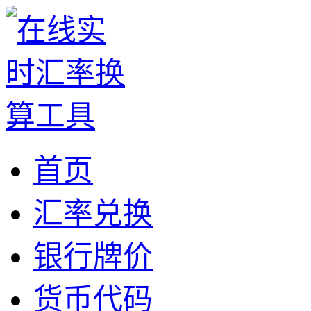
首页
汇率兑换
银行牌价
货币代码