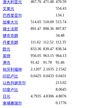
467.76
471.48
470.59
澳大利亚元
554.43
文莱元
134.1
巴西里亚尔
514.65
518.69
515.74
加拿大元
891.47
898.36
897.87
瑞士法郎
34.48
捷克克朗
111.62
112.52
112.35
丹麦克朗
833.36
839.47
838.34
欧元
956.05
963.15
964.13
英镑
91.42
91.78
91.46
港币
2.1207
2.1635
2.1542
匈牙利福林
0.0425
0.0433
0.0431
印尼卢比
213.02
以色列谢克尔
8.0645
印度卢比
4.7935
4.8306
4.8076
日元
0.1776
柬埔寨瑞尔